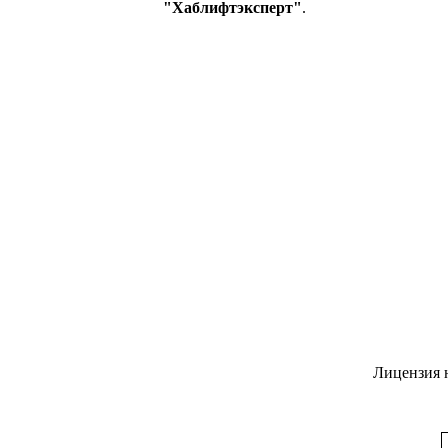
"Хаблифтэксперт"
.
Лицензия 