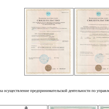
на осуществление предпринимательской деятельности по упра